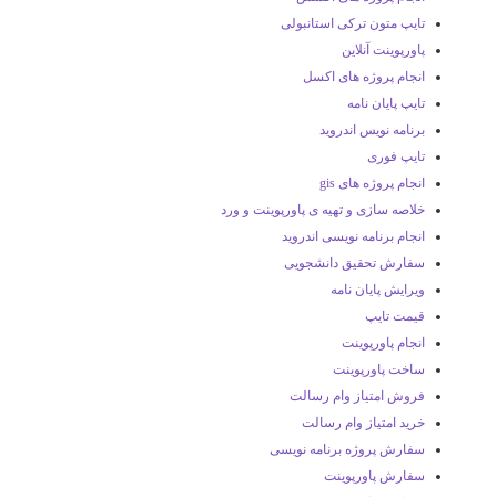
تایپ متون ترکی استانبولی
پاورپوینت آنلاین
انجام پروژه های اکسل
تایپ پایان نامه
برنامه نویس اندروید
تایپ فوری
انجام پروژه های gis
خلاصه سازی و تهیه ی پاورپوینت و ورد
انجام برنامه نویسی اندروید
سفارش تحقیق دانشجویی
ویرایش پایان نامه
قیمت تایپ
انجام پاورپوینت
ساخت پاورپوینت
فروش امتیاز وام رسالت
خرید امتیاز وام رسالت
سفارش پروژه برنامه نویسی
سفارش پاورپوینت