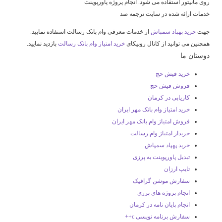
روی مانیتور استفاده می شود. انجام پروژه پاورپوینت
خدمات ارائه شده در سایت ترجمه صد
جهت
خرید پهپاد سمپاش
از خدمات معرفی وام بانک رسالت استفاده نمایید.
همچنین می توانید از کانال روبیکای
خرید امتیاز وام بانک رسالت
بازدید نمایید.
دوستان ما
خرید فیش حج
فروش فیش حج
کاریابی در کرمان
خرید امتیاز وام بانک مهر ایران
فروش امتیاز وام بانک مهر ایران
خریدار امتیاز وام رسالت
خرید پهپاد سمپاش
تبدیل پاورپوینت به پرزی
تایپ ارزان
سفارش موشن گرافیک
انجام پروژه های پرزی
انجام پایان نامه در کرمان
سفارش برنامه نویسی c++