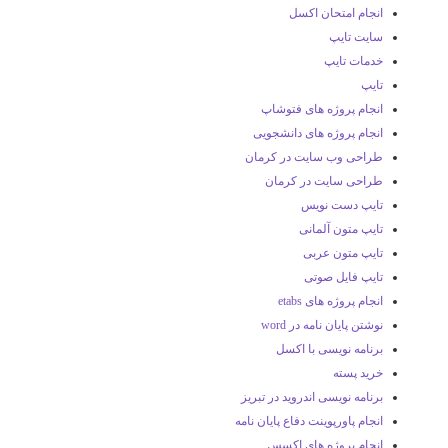
انجام امتحان اکسل
سایت تایپ
خدمات تایپ
تایپ
انجام پروژه های فتوشاپ
انجام پروژه های دانشجویی
طراحی وب سایت در کرمان
طراحی سایت در کرمان
تایپ دست نویس
تایپ متون آلمانی
تایپ متون عربی
تایپ فایل صوتی
انجام پروژه های etabs
نوشتن پایان نامه در word
برنامه نویسی با اکسل
خرید پسته
برنامه نویسی اندروید در تبریز
انجام پاورپوینت دفاع پایان نامه
انجام پروژه های اکسس