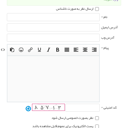
ارسال نظر به صورت ناشناس
نام *
آدرس ایمیل
آدرس وب
پیام *
کد امنیتی *
نظر بصورت خصوصی ارسال شود
پست الکترونیک برای عموم قابل مشاهده باشد