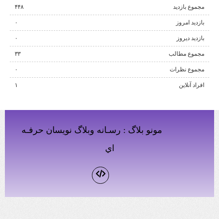
مجموع بازدید
۴۴۸
بازدید امروز
۰
بازدید دیروز
۰
مجموع مطالب
۳۳
مجموع نظرات
۰
افراد آنلاین
۱
مونو بلاگ
: رسـانه وبلاگ نويسان حرفـه
اي