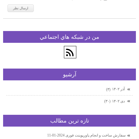
من در شبكه هاي اجتماعي
آرشيو
آذر ۱۴۰۲
(۳)
دی ۱۴۰۲
(۳۰)
تازه ترين مطالب
سفارش ساخت و انجام پاورپوینت فوری 2024-01-11